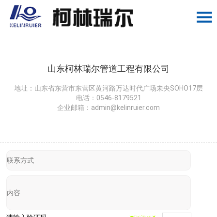
山东柯林瑞尔管道工程有限公司
地址：山东省东营市东营区黄河路万达时代广场未央SOHO17层
电话：0546-8179521
企业邮箱：
admin@kelinruier.com